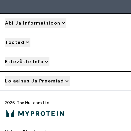
Abi Ja Informatsioon
Tooted
Ettevõtte Info
Lojaalsus Ja Preemiad
2026 The Hut.com Ltd