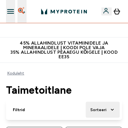
Lisa 5% allahindlust tellides äpis
45% ALLAHINDLUST VITAMIINIDELE JA
MINERAALIDELE | KOODI POLE VAJA
35% ALLAHINDLUST PEAAEGU KÕIGELE | KOOD
EE35
Koduleht
Taimetoitlane
Filtrid
Sorteeri