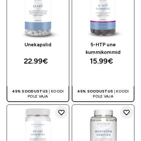
Unekapslid
5-HTP une
kummikommid
22.99€‎
15.99€‎
OSTA KOHE
OSTA KOHE
45% SOODUSTUS
| KOODI
45% SOODUSTUS
| KOODI
POLE VAJA
POLE VAJA