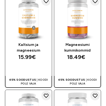
Kaltsium ja
Magneesiumi
magneesium
kummikommid
15.99€‎
18.49€‎
OSTA KOHE
OSTA KOHE
45% SOODUSTUS
| KOODI
45% SOODUSTUS
| KOODI
POLE VAJA
POLE VAJA