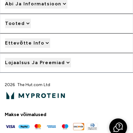
Abi Ja Informatsioon
Tooted
Ettevõtte Info
Lojaalsus Ja Preemiad
2026 The Hut.com Ltd
Makse võimalused