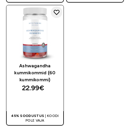
Ashwagandha
kummikommid (60
kummikommi)
22.99€‎
OSTA KOHE
45% SOODUSTUS
| KOODI
POLE VAJA