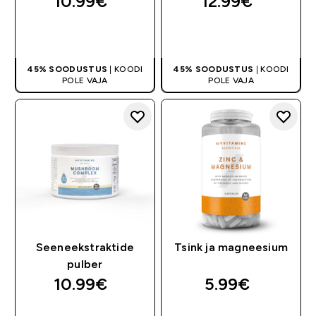
10.99€‎
12.99€‎
OSTA KOHE
OSTA KOHE
45% SOODUSTUS
| KOODI
45% SOODUSTUS
| KOODI
POLE VAJA
POLE VAJA
Seeneekstraktide
Tsink ja magneesium
pulber
10.99€‎
5.99€‎