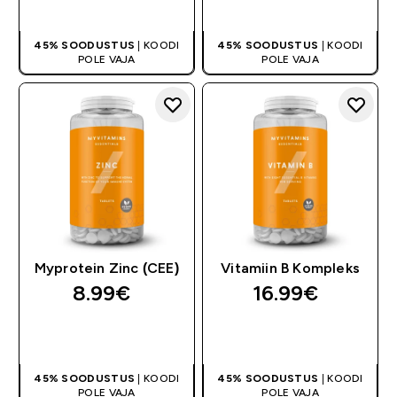
OSTA KOHE
OSTA KOHE
45% SOODUSTUS
| KOODI
45% SOODUSTUS
| KOODI
POLE VAJA
POLE VAJA
Myprotein Zinc (CEE)
Vitamiin B Kompleks
8.99€‎
16.99€‎
OSTA KOHE
OSTA KOHE
45% SOODUSTUS
| KOODI
45% SOODUSTUS
| KOODI
POLE VAJA
POLE VAJA