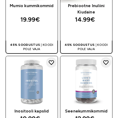
Mumio kummikommid
Prebiootne Inuliini
Kiudaine
19.99€‎
14.99€‎
OSTA KOHE
OSTA KOHE
45% SOODUSTUS
| KOODI
45% SOODUSTUS
| KOODI
POLE VAJA
POLE VAJA
Inositooli kapslid
Seenekummikommid