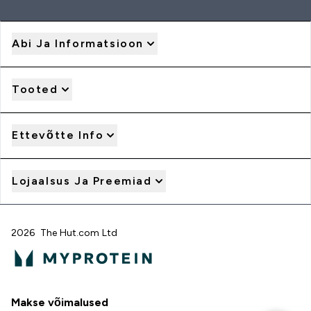
Abi Ja Informatsioon
Tooted
Ettevõtte Info
Lojaalsus Ja Preemiad
2026 The Hut.com Ltd
Makse võimalused