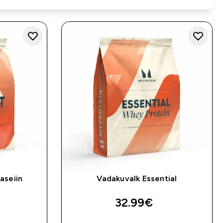
aseiin
Vadakuvalk Essential
32.99€‎