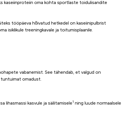
 kaseiinproteiin oma kohta sportlaste toidulisandite
äiteks tööpäeva hõivatud hetkedel on kaseiinipulbrist
a isiklikule treeningkavale ja toitumisplaanile.
nohapete vabanemist. See tähendab, et valgud on
ni tuntuimat omadust.
1
sa lihasmassi kasvule ja säilitamisele
ning luude normaalsele