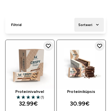
Filtrid
Sorteeri
Proteiinivahvel
Proteiiniküpsis
(1)
5 out of 5 stars
32.99€‎
30.99€‎