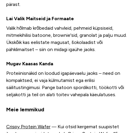
pärast.
Lai Valik Maitseid ja Formaate
Valik hõlmab krõbedaid vahvleid, pehmeid küpsiseid,
mitmekihilisi batoone, brownie'sid, granolat ja palju muud.
Ükskõik kas eelistate magusat, šokolaadist või
pähklimaitset – siin on midagi igaühe jaoks.
Mugav Kaasas Kanda
Proteiinisnäkid on loodud igapäevaelu jaoks – need on
kompaktsed, ei vaja külmutamist ega erilisi
säilitustingimusi. Pange batoon spordikotti, töökotti või
seljakotti ja teil on alati toitev vahepala käeulatuses.
Meie lemmikud
Crispy Protein Wafer
— Kui otsid kergemat suupistet