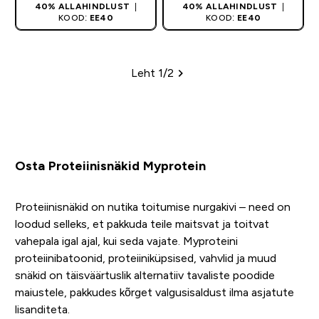
40% ALLAHINDLUST
|
40% ALLAHINDLUST
|
KOOD:
EE40
KOOD:
EE40
Leht 1/2
Leheküljed
Osta Proteiinisnäkid Myprotein
Proteiinisnäkid on nutika toitumise nurgakivi – need on
loodud selleks, et pakkuda teile maitsvat ja toitvat
vahepala igal ajal, kui seda vajate. Myproteini
proteiinibatoonid, proteiiniküpsised, vahvlid ja muud
snäkid on täisväärtuslik alternatiiv tavaliste poodide
maiustele, pakkudes kõrget valgusisaldust ilma asjatute
lisanditeta.