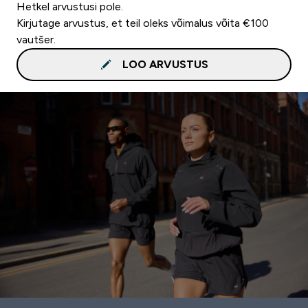
Hetkel arvustusi pole.
Kirjutage arvustus, et teil oleks võimalus võita €100
vautšer.
LOO ARVUSTUS