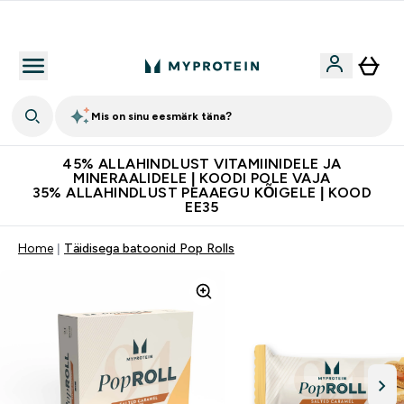
Kvaliteetsus
Mis on sinu eesmärk täna?
45% ALLAHINDLUST VITAMIINIDELE JA
MINERAALIDELE | KOODI POLE VAJA
35% ALLAHINDLUST PEAAEGU KÕIGELE | KOOD
EE35
Home
Täidisega batoonid Pop Rolls