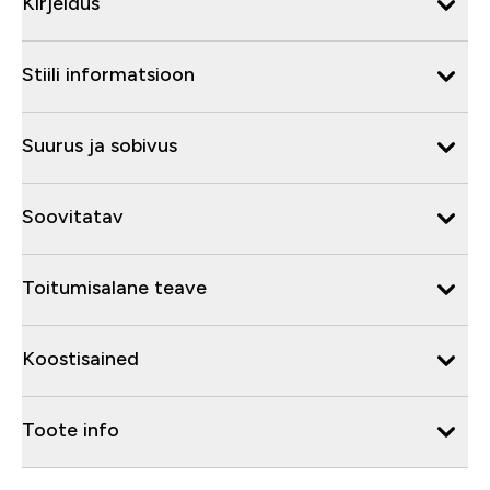
Kirjeldus
Stiili informatsioon
Suurus ja sobivus
Soovitatav
Toitumisalane teave
Koostisained
Toote info