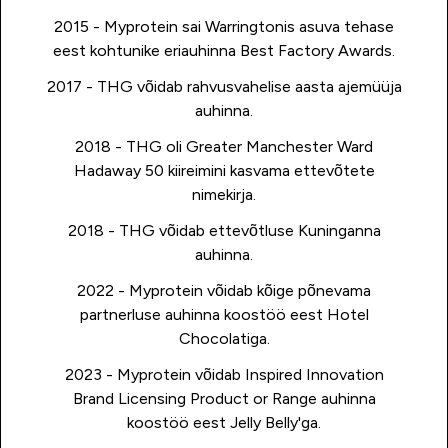
2015 - Myprotein sai Warringtonis asuva tehase
eest kohtunike eriauhinna Best Factory Awards.
2017 - THG võidab rahvusvahelise aasta ajemüüja
auhinna.
2018 - THG oli Greater Manchester Ward
Hadaway 50 kiireimini kasvama ettevõtete
nimekirja.
2018 - THG võidab ettevõtluse Kuninganna
auhinna.
2022 - Myprotein võidab kõige põnevama
partnerluse auhinna koostöö eest Hotel
Chocolatiga.
2023 - Myprotein võidab Inspired Innovation
Brand Licensing Product or Range auhinna
koostöö eest Jelly Belly'ga.