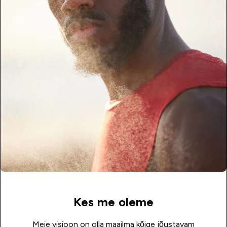
Kes me oleme
Meie visioon on olla maailma kõige jõustavam