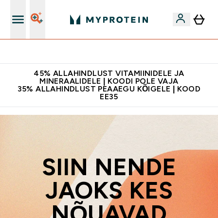
Kvaliteetsus
45% ALLAHINDLUST VITAMIINIDELE JA
MINERAALIDELE | KOODI POLE VAJA
35% ALLAHINDLUST PEAAEGU KÕIGELE | KOOD
EE35
SIIN NENDE
JAOKS KES
NÕUAVAD