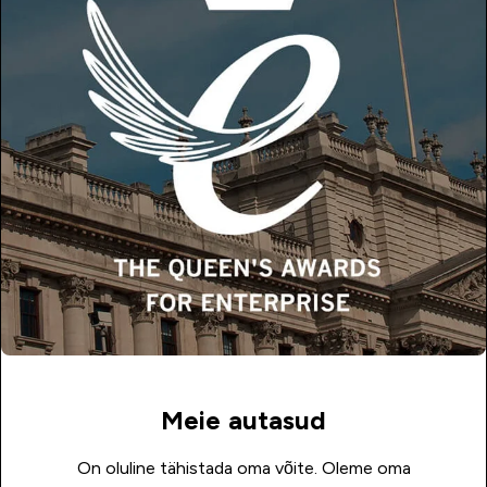
Meie autasud
On oluline tähistada oma võite. Oleme oma