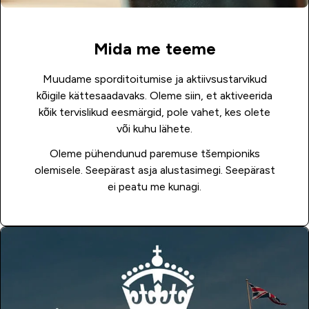
Mida me teeme
Muudame sporditoitumise ja aktiivsustarvikud
kõigile kättesaadavaks. Oleme siin, et aktiveerida
kõik tervislikud eesmärgid, pole vahet, kes olete
või kuhu lähete.
Oleme pühendunud paremuse tšempioniks
olemisele. Seepärast asja alustasimegi. Seepärast
ei peatu me kunagi.