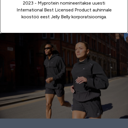
2023 - Myprotein nomineeritakse uuesti
International Best Licensed Product auhinnale
koostöö eest Jelly Belly korporatsiooniga.