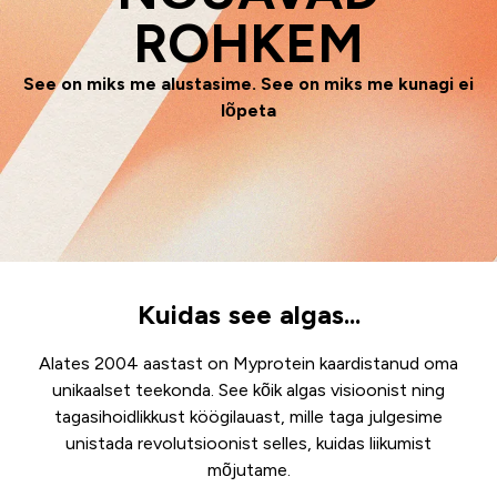
ROHKEM
See on miks me alustasime. See on miks me kunagi ei
lõpeta
Kuidas see algas...
Alates 2004 aastast on Myprotein kaardistanud oma
unikaalset teekonda. See kõik algas visioonist ning
tagasihoidlikkust köögilauast, mille taga julgesime
unistada revolutsioonist selles, kuidas liikumist
mõjutame.