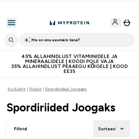
Lisa 5% allahindlust tellides äpis
Mis on sinu eesmärk täna?
45% ALLAHINDLUST VITAMIINIDELE JA
MINERAALIDELE | KOODI POLE VAJA
35% ALLAHINDLUST PEAAEGU KÕIGELE | KOOD
EE35
Koduleht
Riided
Spordiriided Joogaks
Spordiriided Joogaks
Filtrid
Sorteeri