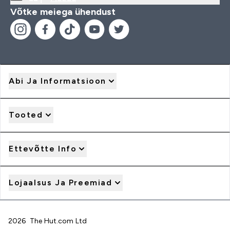
Võtke meiega ühendust
Abi Ja Informatsioon
Tooted
Ettevõtte Info
Lojaalsus Ja Preemiad
2026 The Hut.com Ltd