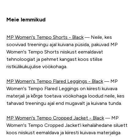
Meie lemmikud
MP Women's Tempo Shorts - Black
— Neile, kes
soovivad treeningu ajal kuivana püsida, pakuvad MP
Women's Tempo Shorts niiskust eemaldavat
tehnoloogiat ja pehmet kangast koos stiilse
ristkülikukujulise vöökohaga.
MP Women's Tempo Flared Leggings - Black
— MP
Women's Tempo Flared Leggings on kiiresti kuivava
materjali ja kõrge toetava vöökohaga loodud neile, kes
tahavad treeningu ajal end mugavalt ja kuivana tunda.
MP Women's Tempo Cropped Jacket - Black
— MP
Women's Tempo Cropped Jacket'i kehalähedane siluett
koos niiskust eemaldava ja kiiresti kuivava materjaliga