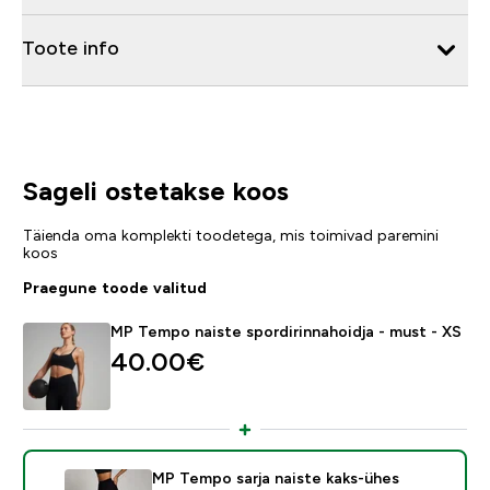
Toote info
Sageli ostetakse koos
Täienda oma komplekti toodetega, mis toimivad paremini
koos
Praegune toode valitud
MP Tempo naiste spordirinnahoidja - must - XS
40.00€‎
MP Tempo sarja naiste kaks-ühes