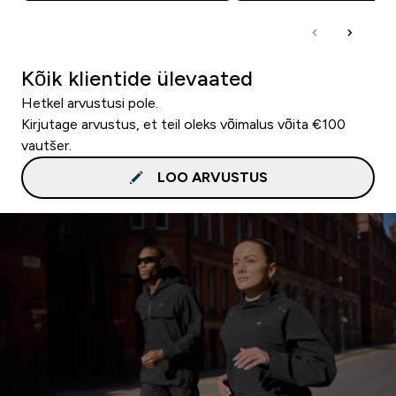
Kõik klientide ülevaated
Hetkel arvustusi pole.
Kirjutage arvustus, et teil oleks võimalus võita €100
vautšer.
LOO ARVUSTUS