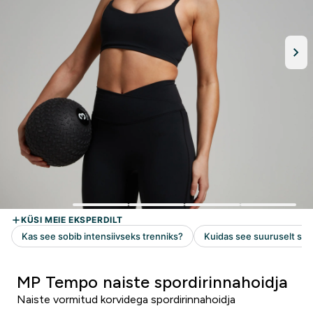
MP Tempo naiste spordirinnahoidja
Naiste vormitud korvidega spordirinnahoidja