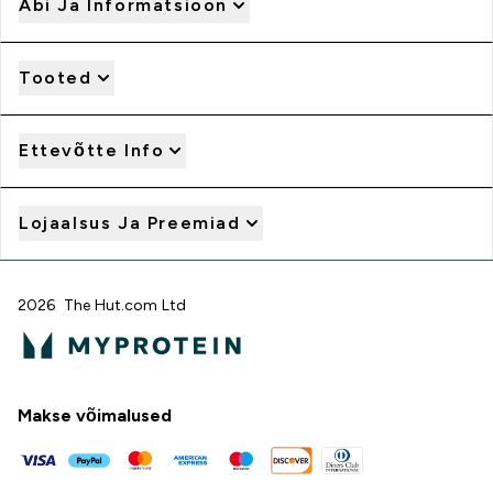
Abi Ja Informatsioon
Tooted
Ettevõtte Info
Lojaalsus Ja Preemiad
2026 The Hut.com Ltd
Makse võimalused