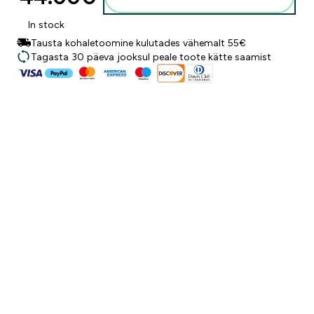
In stock
Tausta kohaletoomine kulutades vähemalt 55€
Tagasta 30 päeva jooksul peale toote kätte saamist