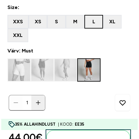
Size:
XXS
XS
S
M
L
XL
XXL
Värv: Must
35% ALLAHINDLUST
| KOOD:
EE35
44.00€‎
Lisa ostukorvi