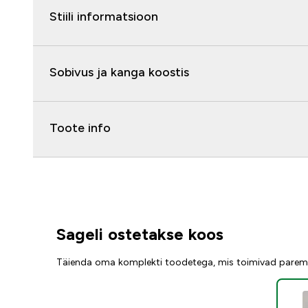
Stiili informatsioon
Sobivus ja kanga koostis
Toote info
Sageli ostetakse koos
Täienda oma komplekti toodetega, mis toimivad parem