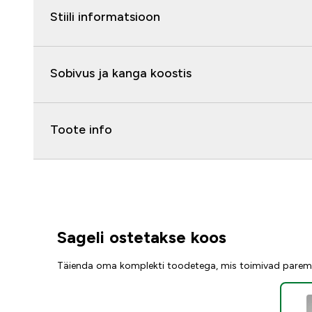
Stiili informatsioon
Sobivus ja kanga koostis
Toote info
Sageli ostetakse koos
Täienda oma komplekti toodetega, mis toimivad parem