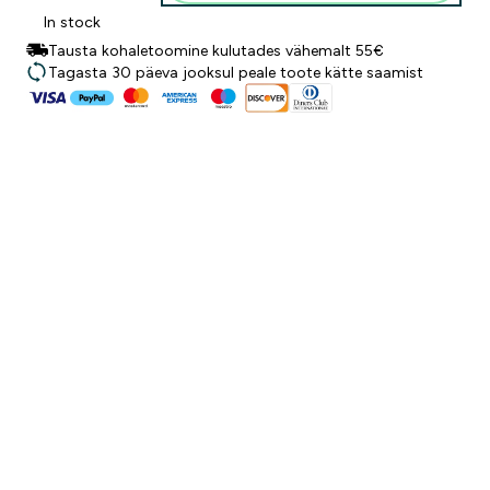
In stock
Tausta kohaletoomine kulutades vähemalt 55€
Tagasta 30 päeva jooksul peale toote kätte saamist