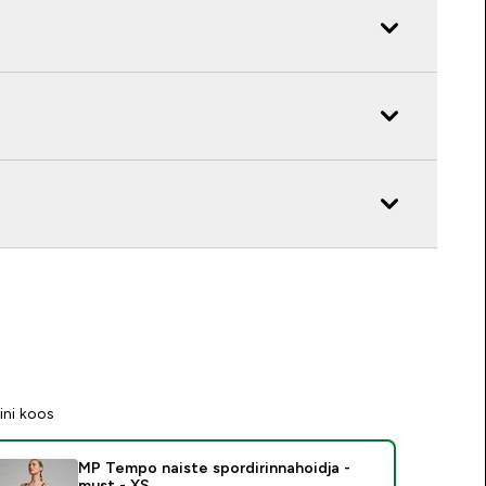
ini koos
MP Tempo naiste spordirinnahoidja -
must - XS