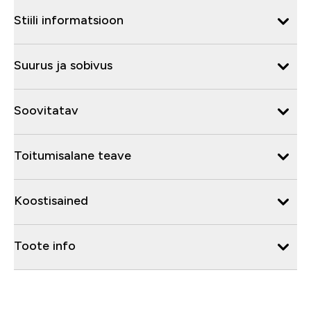
Stiili informatsioon
Suurus ja sobivus
Soovitatav
Toitumisalane teave
Koostisained
Toote info