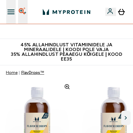
Kvaliteetsus
45% ALLAHINDLUST VITAMIINIDELE JA
MINERAALIDELE | KOODI POLE VAJA
35% ALLAHINDLUST PEAAEGU KÕIGELE | KOOD
EE35
Home
FlavDrops™