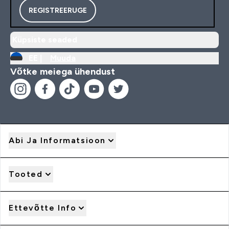
REGISTREERUGE
Küpsiste seaded
EE |
Muuda
Võtke meiega ühendust
Abi Ja Informatsioon
Tooted
Ettevõtte Info