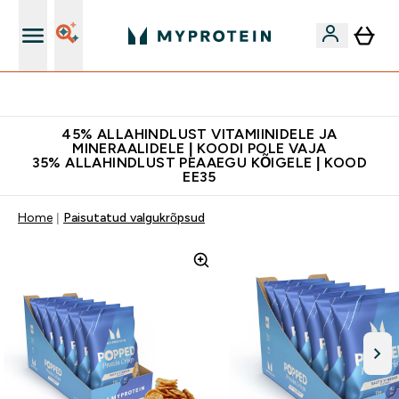
Kvaliteetsus
45% ALLAHINDLUST VITAMIINIDELE JA
MINERAALIDELE | KOODI POLE VAJA
35% ALLAHINDLUST PEAAEGU KÕIGELE | KOOD
EE35
Home
Paisutatud valgukrõpsud