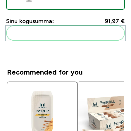
Sinu kogusumma:
91,97 €‎
Lisa need oma rutiini
Recommended for you