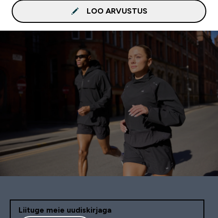
LOO ARVUSTUS
Liituge meie uudiskirjaga