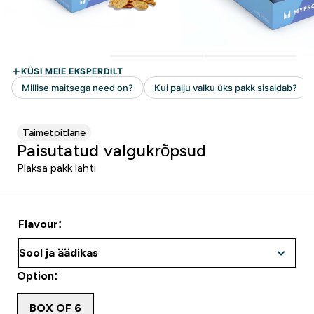
Taimetoitlane
Paisutatud valgukrõpsud
Plaksa pakk lahti
Flavour:
Option:
BOX OF 6