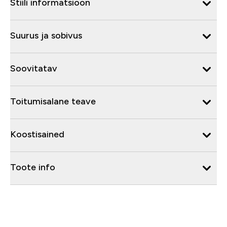
Stiili informatsioon
Suurus ja sobivus
Soovitatav
Toitumisalane teave
Koostisained
Toote info