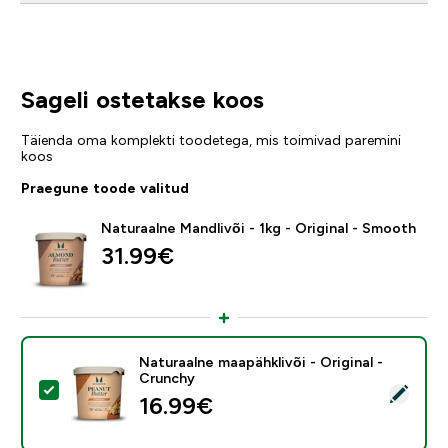
Sageli ostetakse koos
Täienda oma komplekti toodetega, mis toimivad paremini
koos
Praegune toode valitud
Naturaalne Mandlivõi - 1kg - Original - Smooth
31.99€‎
Naturaalne maapähklivõi - Original -
Crunchy
Vali see toode - Naturaalne maapähklivõi - Original - 
16.99€‎