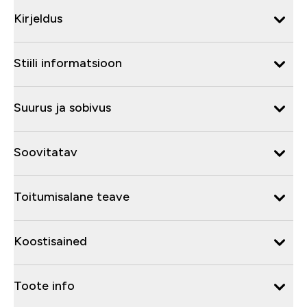
Kirjeldus
Stiili informatsioon
Suurus ja sobivus
Soovitatav
Toitumisalane teave
Koostisained
Toote info