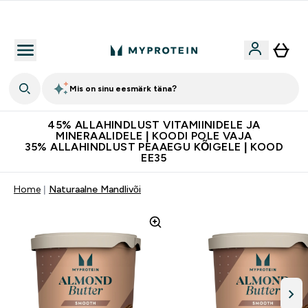
Kvaliteetsus
Mis on sinu eesmärk täna?
45% ALLAHINDLUST VITAMIINIDELE JA
MINERAALIDELE | KOODI POLE VAJA
35% ALLAHINDLUST PEAAEGU KÕIGELE | KOOD
EE35
Home
Naturaalne Mandlivõi