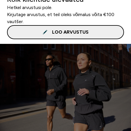
Hetkel arvustusi pole.
Kirjutage arvustus, et teil oleks võimalus võita €100
vautšer.
LOO ARVUSTUS