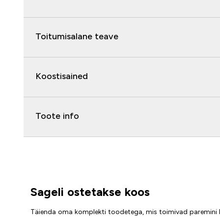
Toitumisalane teave
Koostisained
Toote info
Sageli ostetakse koos
Täienda oma komplekti toodetega, mis toimivad paremini