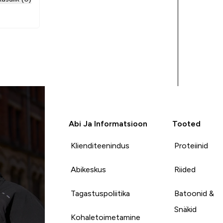
Abi Ja Informatsioon
Tooted
Klienditeenindus
Proteiinid
Abikeskus
Riided
Tagastuspoliitika
Batoonid &
Snäkid
Kohaletoimetamine