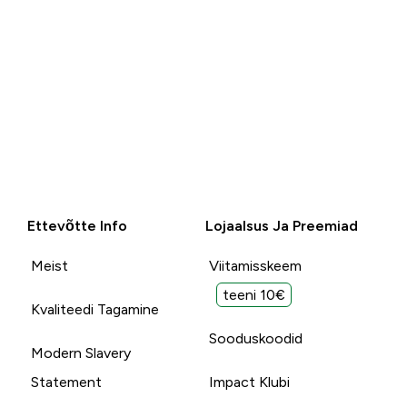
Ettevõtte Info
Lojaalsus Ja Preemiad
Meist
Viitamisskeem
teeni 10€
Kvaliteedi Tagamine
Sooduskoodid
Modern Slavery
Statement
Impact Klubi