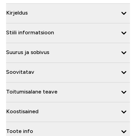
Kirjeldus
Stiili informatsioon
Suurus ja sobivus
Soovitatav
Toitumisalane teave
Koostisained
Toote info