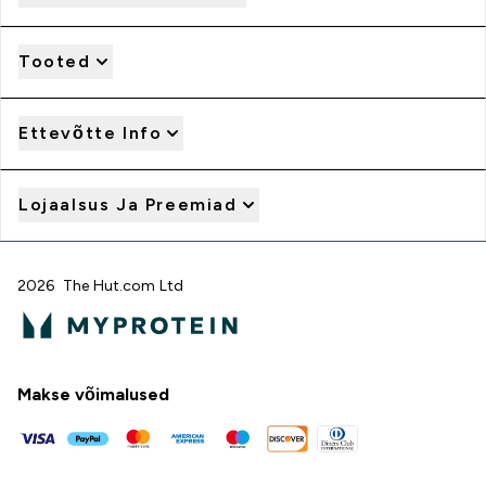
Tooted
Ettevõtte Info
Lojaalsus Ja Preemiad
2026 The Hut.com Ltd
Makse võimalused