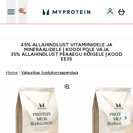
Kvaliteetsus
45% ALLAHINDLUST VITAMIINIDELE JA
MINERAALIDELE | KOODI POLE VAJA
35% ALLAHINDLUST PEAAEGU KÕIGELE | KOOD
EE35
Home
Valgurikas toidukorraasendaja