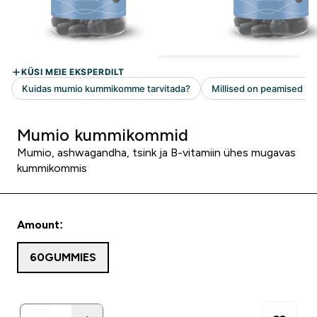
Mumio kummikommid
Mumio, ashwagandha, tsink ja B-vitamiin ühes mugavas
kummikommis
Amount:
60GUMMIES