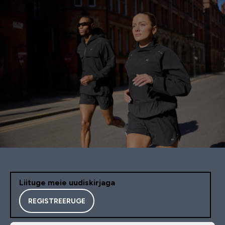
Liituge meie uudiskirjaga
REGISTREERUGE