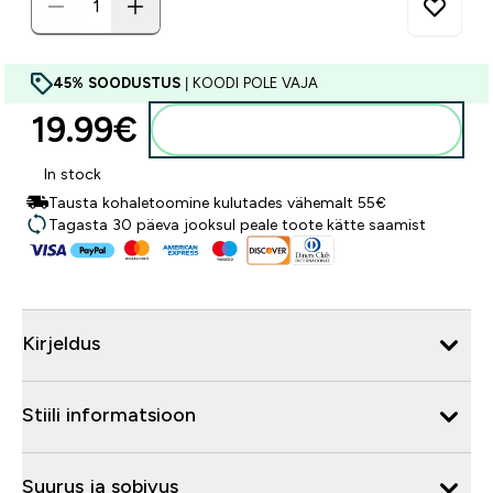
45% SOODUSTUS
| KOODI POLE VAJA
19.99€‎
Lisa ostukorvi
In stock
Tausta kohaletoomine kulutades vähemalt 55€
Tagasta 30 päeva jooksul peale toote kätte saamist
Kirjeldus
Stiili informatsioon
Suurus ja sobivus