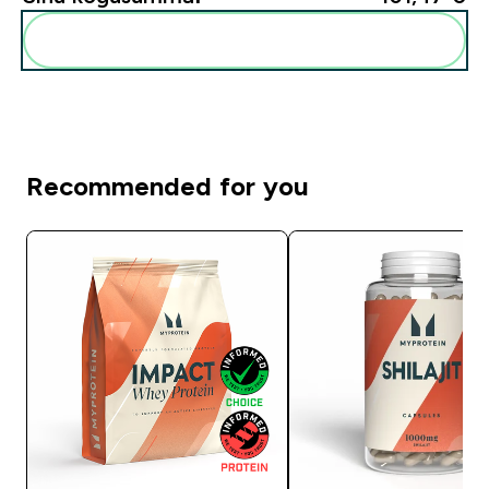
Lisa need oma rutiini
Recommended for you