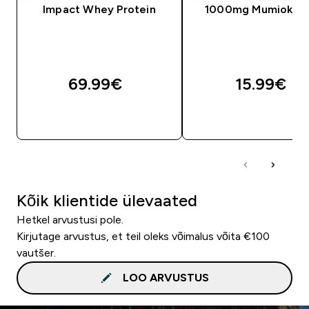
Impact Whey Protein
1000mg Mumiokaps
69.99€‎
15.99€‎
OSTA KOHE
OSTA KOHE
Kõik klientide ülevaated
Hetkel arvustusi pole.
Kirjutage arvustus, et teil oleks võimalus võita €100
vautšer.
LOO ARVUSTUS