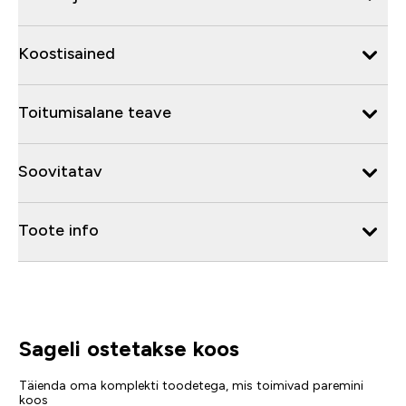
Koostisained
Toitumisalane teave
Soovitatav
Toote info
Sageli ostetakse koos
Täienda oma komplekti toodetega, mis toimivad paremini
koos