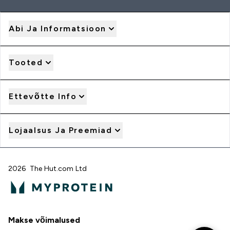
Abi Ja Informatsioon
Tooted
Ettevõtte Info
Lojaalsus Ja Preemiad
2026 The Hut.com Ltd
Makse võimalused