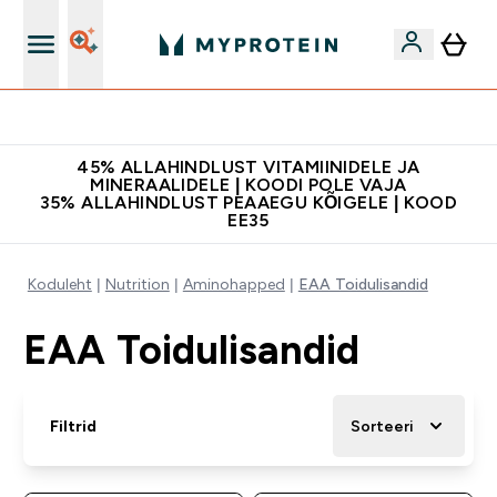
Kvaliteetsus
45% ALLAHINDLUST VITAMIINIDELE JA
MINERAALIDELE | KOODI POLE VAJA
35% ALLAHINDLUST PEAAEGU KÕIGELE | KOOD
EE35
Koduleht
Nutrition
Aminohapped
EAA Toidulisandid
EAA Toidulisandid
Filtrid
Sorteeri