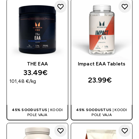
THE EAA
Impact EAA Tablets
33.49€‎
23.99€‎
101,48 €‎/kg
OSTA KOHE
OSTA KOHE
45% SOODUSTUS
| KOODI
45% SOODUSTUS
| KOODI
POLE VAJA
POLE VAJA