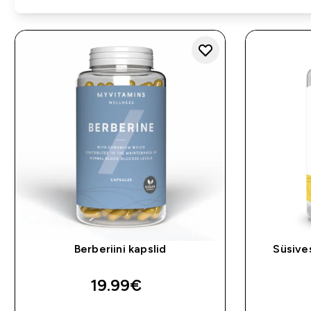
Berberiini kapslid
Süsive
19.99€‎