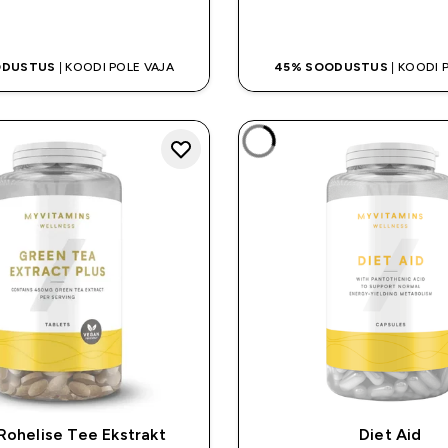
OSTA KOHE
OSTA KOHE
ODUSTUS
| KOODI POLE VAJA
45% SOODUSTUS
| KOODI 
ohelise Tee Ekstrakt
Diet Aid