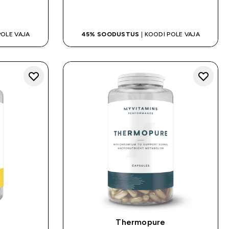
OSTA KOHE
POLE VAJA
45% SOODUSTUS
| KOODI POLE VAJA
Thermopure