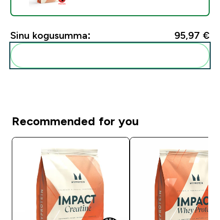
Sinu kogusumma:
95,97 €‎
Lisa need oma rutiini
Recommended for you