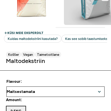
Koššer
Vegan
Taimetoitlane
Maltodekstriin
Flavour:
Amount: