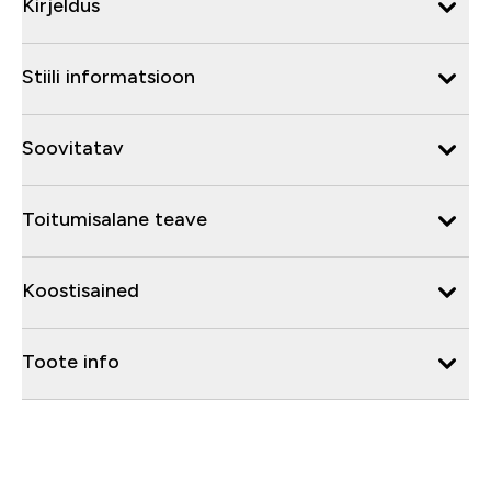
Kirjeldus
Stiili informatsioon
Soovitatav
Toitumisalane teave
Koostisained
Toote info