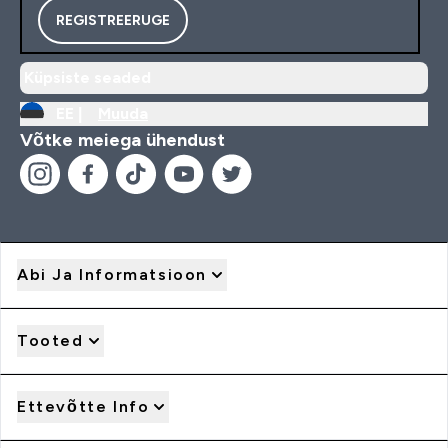
REGISTREERUGE
Küpsiste seaded
EE |
Muuda
Võtke meiega ühendust
Abi Ja Informatsioon
Tooted
Ettevõtte Info