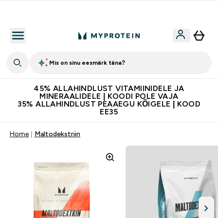
Kvaliteetsus
Mis on sinu eesmärk täna?
45% ALLAHINDLUST VITAMIINIDELE JA
MINERAALIDELE | KOODI POLE VAJA
35% ALLAHINDLUST PEAAEGU KÕIGELE | KOOD
EE35
Home
Maltodekstriin