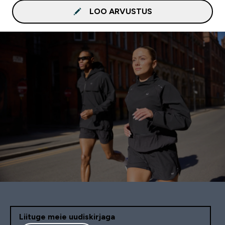
LOO ARVUSTUS
Liituge meie uudiskirjaga