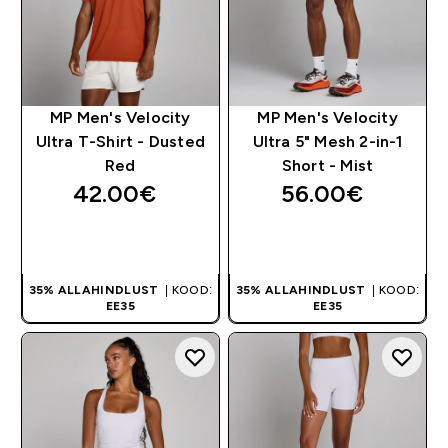
MP Men's Velocity
MP Men's Velocity
Ultra T-Shirt - Dusted
Ultra 5" Mesh 2-in-1
Red
Short - Mist
42.00€‎
56.00€‎
OSTA KOHE
OSTA KOHE
35% ALLAHINDLUST
| KOOD:
35% ALLAHINDLUST
| KOOD:
EE35
EE35