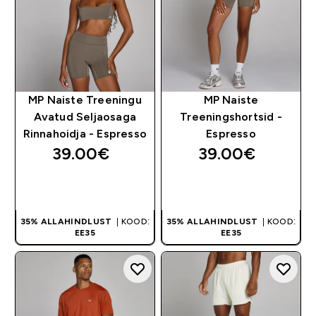
MP Naiste Treeningu
MP Naiste
Avatud Seljaosaga
Treeningshortsid -
Rinnahoidja - Espresso
Espresso
39.00€‎
39.00€‎
OSTA KOHE
OSTA KOHE
35% ALLAHINDLUST
| KOOD:
35% ALLAHINDLUST
| KOOD:
EE35
EE35