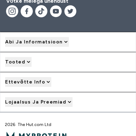
Võtke meiega ühendust
Abi Ja Informatsioon
Tooted
Ettevõtte Info
Lojaalsus Ja Preemiad
2026 The Hut.com Ltd