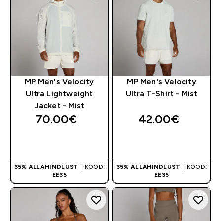
MP Men's Velocity
MP Men's Velocity
Ultra Lightweight
Ultra T-Shirt - Mist
Jacket - Mist
70.00€‎
42.00€‎
OSTA KOHE
OSTA KOHE
35% ALLAHINDLUST
| KOOD:
35% ALLAHINDLUST
| KOOD:
EE35
EE35