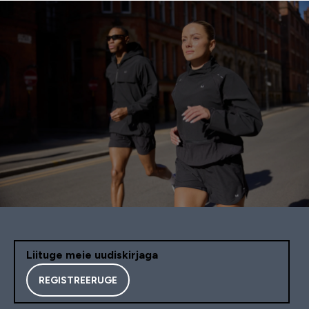
Liituge meie uudiskirjaga
REGISTREERUGE