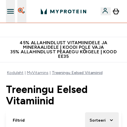
Kvaliteetsus
45% ALLAHINDLUST VITAMIINIDELE JA
MINERAALIDELE | KOODI POLE VAJA
35% ALLAHINDLUST PEAAEGU KÕIGELE | KOOD
EE35
Koduleht
MyVitamins
Treeningu Eelsed Vitamiinid
Treeningu Eelsed
Vitamiinid
Filtrid
Sorteeri