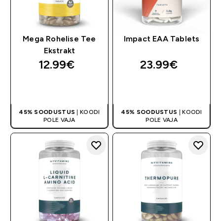
Mega Rohelise Tee
Impact EAA Tablets
Ekstrakt
12.99€‎
23.99€‎
OSTA KOHE
OSTA KOHE
45% SOODUSTUS
| KOODI
45% SOODUSTUS
| KOODI
POLE VAJA
POLE VAJA