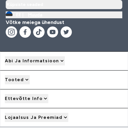
Küpsiste seaded
EE |
Muuda
Võtke meiega ühendust
Abi Ja Informatsioon
Tooted
Ettevõtte Info
Lojaalsus Ja Preemiad