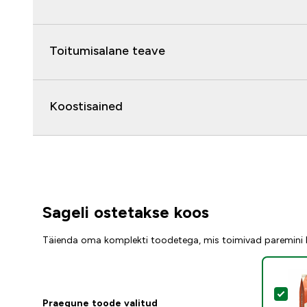
Toitumisalane teave
Koostisained
Sageli ostetakse koos
Täienda oma komplekti toodetega, mis toimivad paremini
Val
Praegune toode valitud