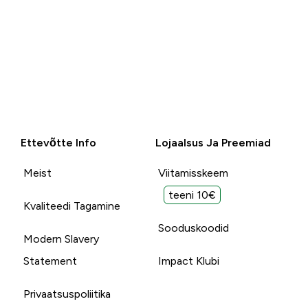
Ettevõtte Info
Lojaalsus Ja Preemiad
Meist
Viitamisskeem
teeni 10€
Kvaliteedi Tagamine
Sooduskoodid
Modern Slavery
Statement
Impact Klubi
Privaatsuspoliitika