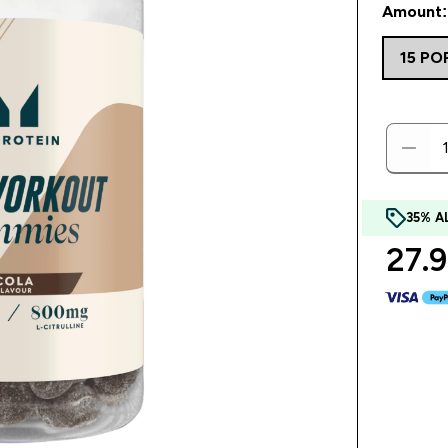
Amount: 
15 PO
35% 
27.9