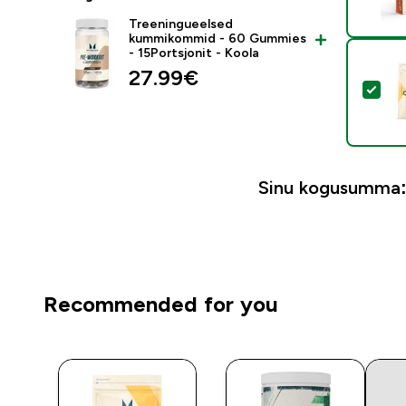
Treeningueelsed
kummikommid - 60 Gummies
- 15Portsjonit - Koola
27.99€‎
Val
Sinu kogusumma
Recommended for you