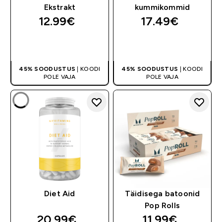
Ekstrakt
kummikommid
12.99€‎
17.49€‎
OSTA KOHE
OSTA KOHE
45% SOODUSTUS
| KOODI
45% SOODUSTUS
| KOODI
POLE VAJA
POLE VAJA
Diet Aid
Täidisega batoonid
Pop Rolls
20.99€‎
11.99€‎