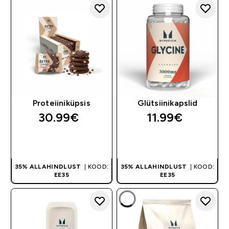
Proteiiniküpsis
Glütsiinikapslid
30.99€‎
11.99€‎
OSTA KOHE
OSTA KOHE
35% ALLAHINDLUST
| KOOD:
35% ALLAHINDLUST
| KOOD:
EE35
EE35