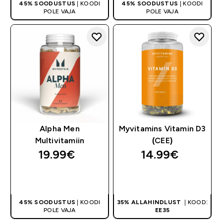
45% SOODUSTUS
| KOODI
45% SOODUSTUS
| KOODI
POLE VAJA
POLE VAJA
Alpha Men
Myvitamins Vitamin D3
Multivitamiin
(CEE)
19.99€‎
14.99€‎
OSTA KOHE
OSTA KOHE
45% SOODUSTUS
| KOODI
35% ALLAHINDLUST
| KOOD:
POLE VAJA
EE35