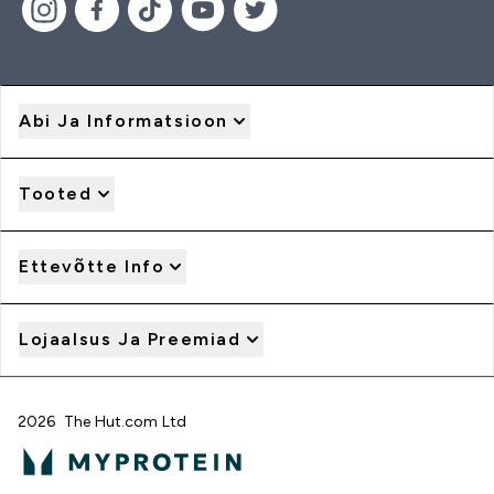
Abi Ja Informatsioon
Tooted
Ettevõtte Info
Lojaalsus Ja Preemiad
2026 The Hut.com Ltd