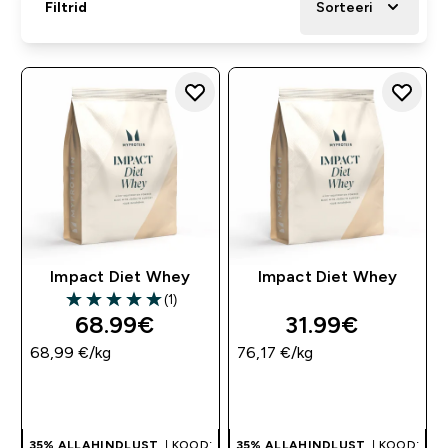
Filtrid
Sorteeri
Impact Diet Whey
Impact Diet Whey
(1)
5 out of 5 stars
68.99€‎
31.99€‎
68,99 €‎/kg
76,17 €‎/kg
OSTA KOHE
OSTA KOHE
35% ALLAHINDLUST
| KOOD:
35% ALLAHINDLUST
| KOOD: