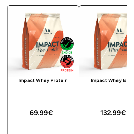
Impact Whey Protein
Impact Whey Isola
69.99€‎
132.99€‎
OSTA KOHE
OSTA KOHE