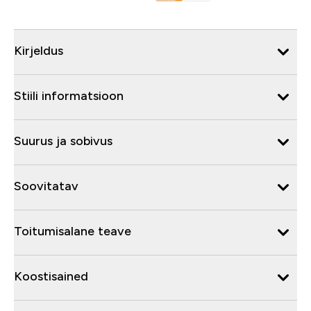
Kirjeldus
Stiili informatsioon
Suurus ja sobivus
Soovitatav
Toitumisalane teave
Koostisained