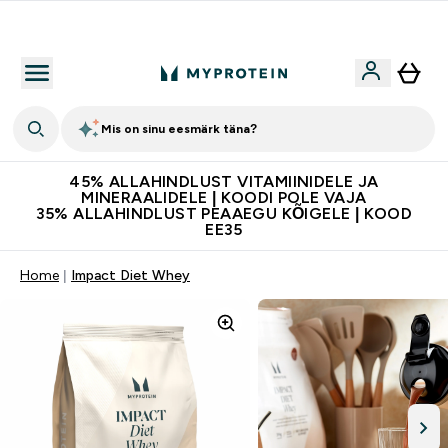
Kvaliteetsus
Mis on sinu eesmärk täna?
45% ALLAHINDLUST VITAMIINIDELE JA
MINERAALIDELE | KOODI POLE VAJA
35% ALLAHINDLUST PEAAEGU KÕIGELE | KOOD
EE35
Home
Impact Diet Whey