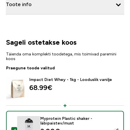
Toote info
Sageli ostetakse koos
Täienda oma komplekti toodetega, mis toimivad paremini
koos
Praegune toode valitud
Impact Diet Whey - 1kg - Looduslik vanilje
68.99€‎
Myprotein Plastic shaker -
läbipaistev/must