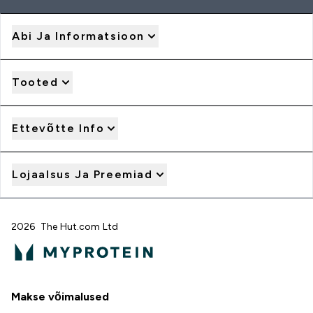
Abi Ja Informatsioon
Tooted
Ettevõtte Info
Lojaalsus Ja Preemiad
2026 The Hut.com Ltd
Makse võimalused