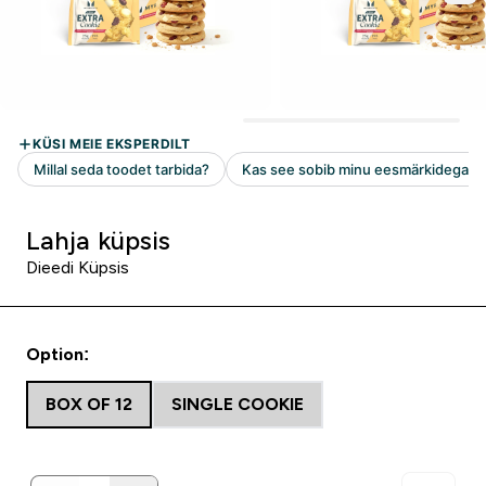
Lahja küpsis
Dieedi Küpsis
Option:
BOX OF 12
SINGLE COOKIE