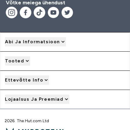
Võtke meiega ühendust
Abi Ja Informatsioon
Tooted
Ettevõtte Info
Lojaalsus Ja Preemiad
2026 The Hut.com Ltd