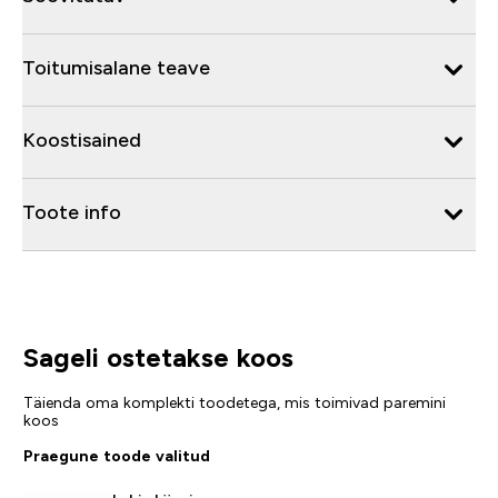
Toitumisalane teave
Koostisained
Toote info
Sageli ostetakse koos
Täienda oma komplekti toodetega, mis toimivad paremini
koos
Praegune toode valitud