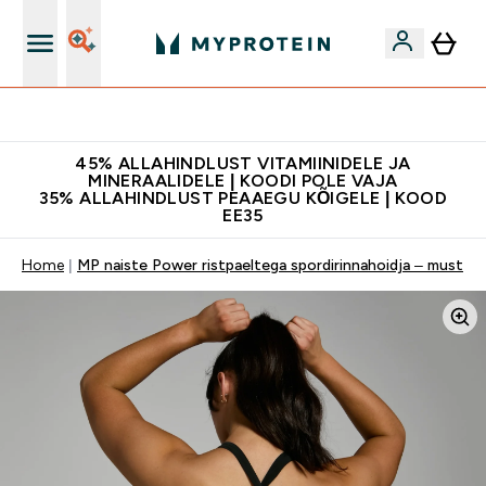
Kvaliteetsus
45% ALLAHINDLUST VITAMIINIDELE JA
MINERAALIDELE | KOODI POLE VAJA
35% ALLAHINDLUST PEAAEGU KÕIGELE | KOOD
EE35
Home
MP naiste Power ristpaeltega spordirinnahoidja – must