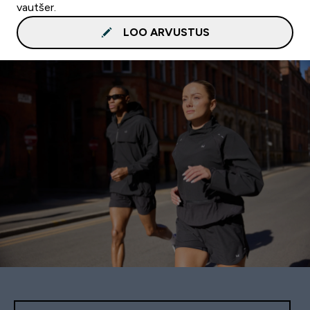
vautšer.
LOO ARVUSTUS