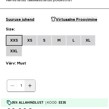
Suuruse juhend
Virtuaalne Proovimine
Size:
XXS
XS
S
M
L
XL
XXL
Värv: Must
35% ALLAHINDLUST
| KOOD:
EE35