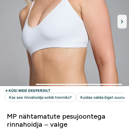
MP nähtamatute pesujoontega
rinnahoidja – valge