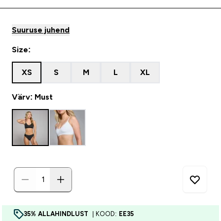
Suuruse juhend
Size:
XS
S
M
L
XL
Värv: Must
35% ALLAHINDLUST
| KOOD:
EE35