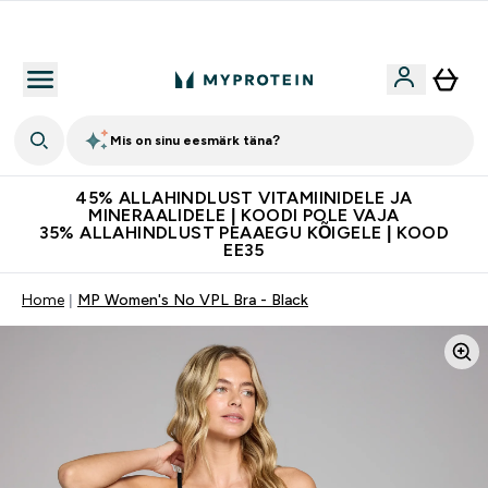
Kvaliteetsus
Mis on sinu eesmärk täna?
45% ALLAHINDLUST VITAMIINIDELE JA
MINERAALIDELE | KOODI POLE VAJA
35% ALLAHINDLUST PEAAEGU KÕIGELE | KOOD
EE35
Home
MP Women's No VPL Bra - Black