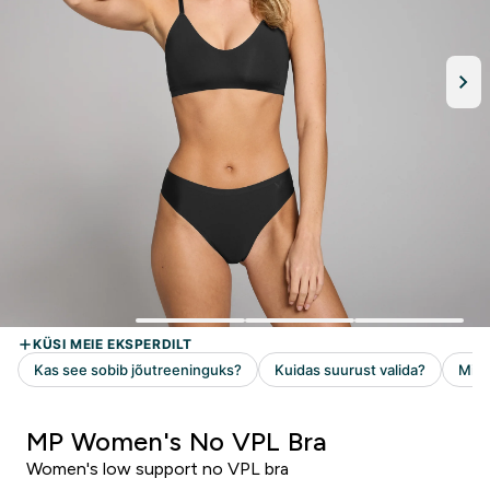
MP Women's No VPL Bra
Women's low support no VPL bra