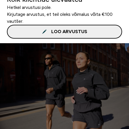
Hetkel arvustusi pole.
Kirjutage arvustus, et teil oleks võimalus võita €100
vautšer.
LOO ARVUSTUS