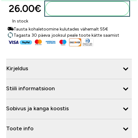
26.00€‎
Lisa ostukorvi
In stock
Tausta kohaletoomine kulutades vähemalt 55€
Tagasta 30 päeva jooksul peale toote kätte saamist
Kirjeldus
Stiili informatsioon
Sobivus ja kanga koostis
Toote info