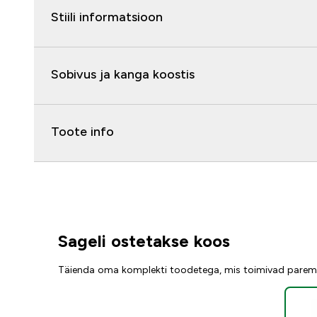
Stiili informatsioon
Sobivus ja kanga koostis
Toote info
Sageli ostetakse koos
Täienda oma komplekti toodetega, mis toimivad parem