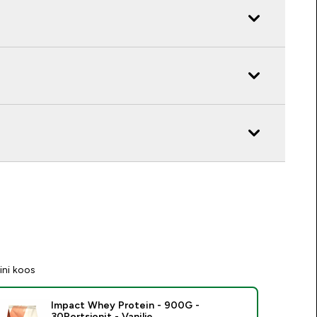
ini koos
Impact Whey Protein - 900G -
30Portsjonit - Vanilje