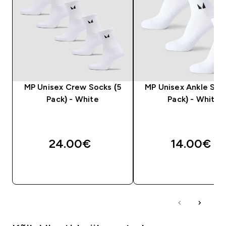
MP Unisex Crew Socks (5
MP Unisex Ankle Soc
Pack) - White
Pack) - White
24.00€‎
14.00€‎
OSTA KOHE
OSTA KOHE