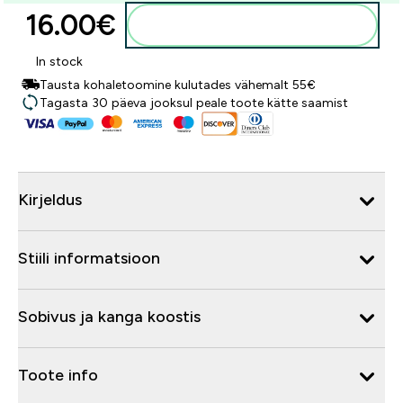
16.00€‎
Lisa ostukorvi
In stock
Tausta kohaletoomine kulutades vähemalt 55€
Tagasta 30 päeva jooksul peale toote kätte saamist
Kirjeldus
Stiili informatsioon
Sobivus ja kanga koostis
Toote info