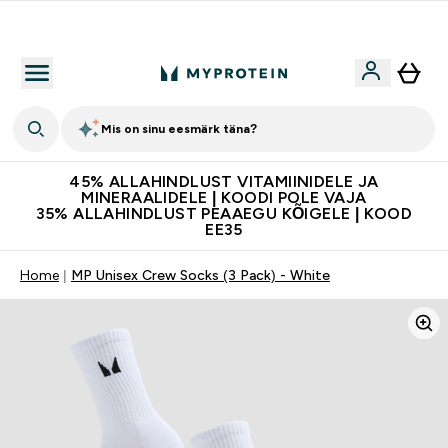
Kvaliteetsus
Mis on sinu eesmärk täna?
45% ALLAHINDLUST VITAMIINIDELE JA
MINERAALIDELE | KOODI POLE VAJA
35% ALLAHINDLUST PEAAEGU KÕIGELE | KOOD
EE35
Home
MP Unisex Crew Socks (3 Pack) - White