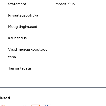
Statement
Impact Klubi
Privaatsuspoliitika
Müügitingimused
Kaubandus
Viisid meiega koostööd
teha
Tarnija tagatis
lused