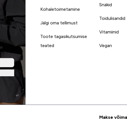
Snäkid
Kohaletoimetamine
Toidulisandid
Jälgi oma tellimust
Vitamiinid
Toote tagasikutsumise
teated
Vegan
Makse võima