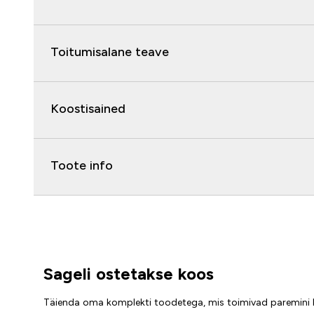
Toitumisalane teave
Koostisained
Toote info
Sageli ostetakse koos
Täienda oma komplekti toodetega, mis toimivad paremini