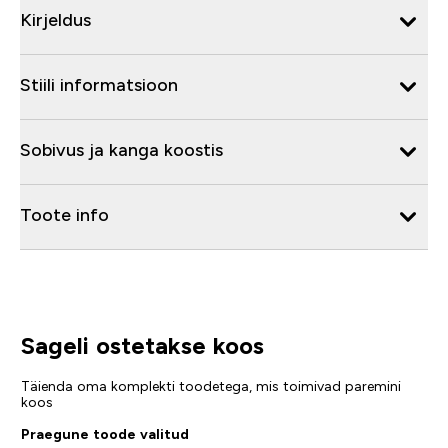
Kirjeldus
Stiili informatsioon
Sobivus ja kanga koostis
Toote info
Sageli ostetakse koos
Täienda oma komplekti toodetega, mis toimivad paremini
koos
Praegune toode valitud