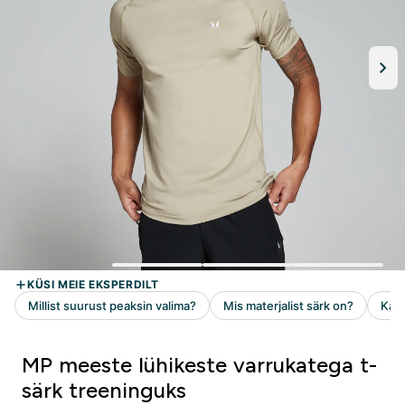
MP meeste lühikeste varrukatega t-
särk treeninguks