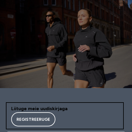
Liituge meie uudiskirjaga
REGISTREERUGE