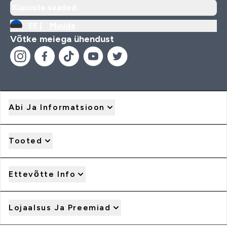
Küpsiste seaded
EE |
Muuda
Võtke meiega ühendust
Abi Ja Informatsioon
Tooted
Ettevõtte Info
Lojaalsus Ja Preemiad