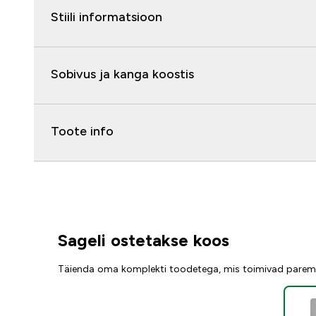
Stiili informatsioon
Sobivus ja kanga koostis
Toote info
Sageli ostetakse koos
Täienda oma komplekti toodetega, mis toimivad parem