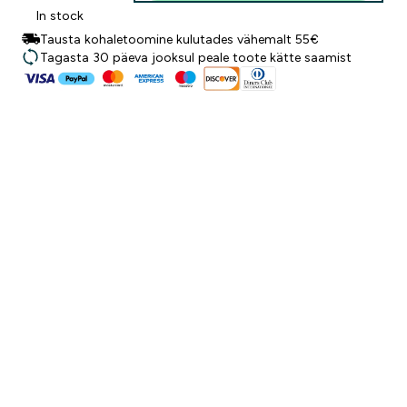
In stock
Tausta kohaletoomine kulutades vähemalt 55€
Tagasta 30 päeva jooksul peale toote kätte saamist