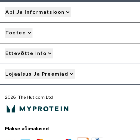
Abi Ja Informatsioon
Tooted
Ettevõtte Info
Lojaalsus Ja Preemiad
2026 The Hut.com Ltd
Makse võimalused