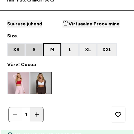
Suuruse juhend
Virtuaalne Proovimine
Size:
XS
S
M
L
XL
XXL
Värv: Cocoa