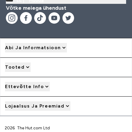
EE |
Muuda
Võtke meiega ühendust
Abi Ja Informatsioon
Tooted
Ettevõtte Info
Lojaalsus Ja Preemiad
2026 The Hut.com Ltd