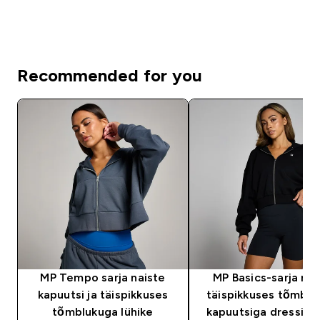
Recommended for you
MP Tempo sarja naiste
MP Basics-sarja nai
kapuutsi ja täispikkuses
täispikkuses tõmbluk
tõmblukuga lühike
kapuutsiga dressiplu