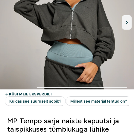
MP Tempo sarja naiste kapuutsi ja
täispikkuses tõmblukuga lühike