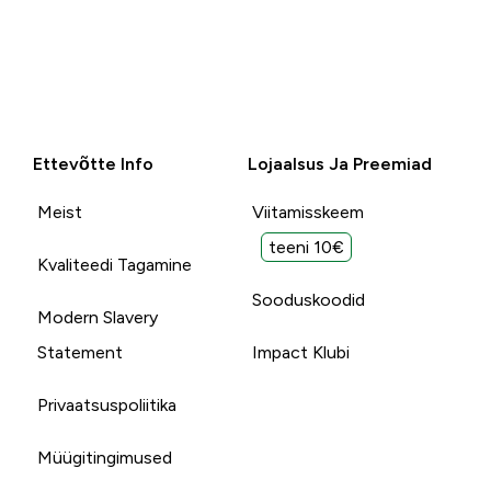
Ettevõtte Info
Lojaalsus Ja Preemiad
Meist
Viitamisskeem
teeni 10€
Kvaliteedi Tagamine
Sooduskoodid
Modern Slavery
Statement
Impact Klubi
Privaatsuspoliitika
Müügitingimused