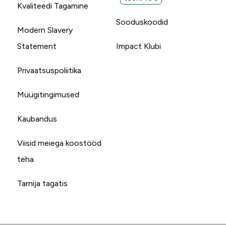
Kvaliteedi Tagamine
Sooduskoodid
Modern Slavery
Statement
Impact Klubi
Privaatsuspoliitika
Müügitingimused
Kaubandus
Viisid meiega koostööd
teha
Tarnija tagatis