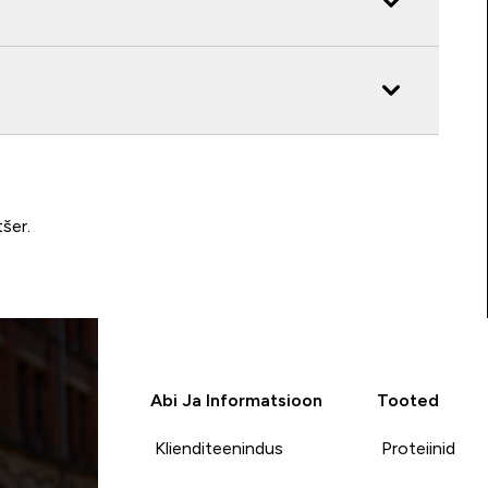
tšer.
Abi Ja Informatsioon
Tooted
Klienditeenindus
Proteiinid