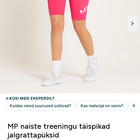
MP naiste treeningu täispikad
jalgrattapüksid