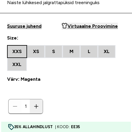
Naiste lühikesed jalgrattapüksid treeninguks
Suuruse juhend
Virtuaalne Proovimine
Size:
XXS
XS
S
M
L
XL
XXL
Värv: Magenta
35% ALLAHINDLUST
| KOOD:
EE35