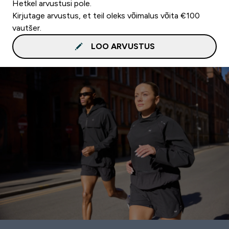
Hetkel arvustusi pole.
Kirjutage arvustus, et teil oleks võimalus võita €100
vautšer.
LOO ARVUSTUS