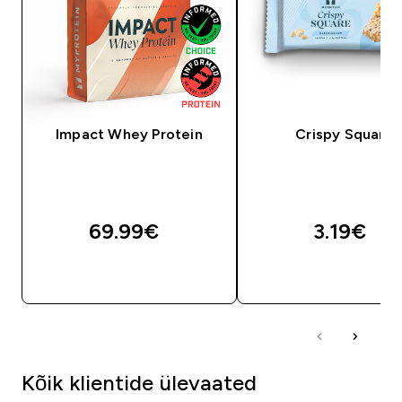
Impact Whey Protein
Crispy Square
69.99€‎
3.19€‎
OSTA KOHE
OSTA KOHE
Kõik klientide ülevaated