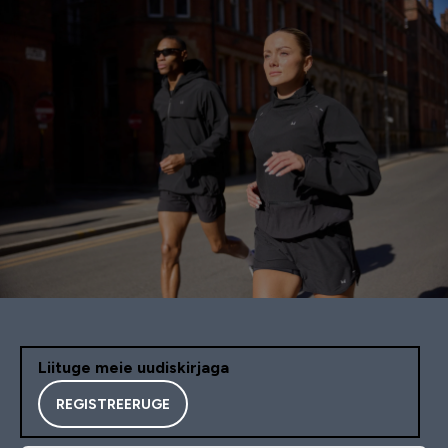
Liituge meie uudiskirjaga
REGISTREERUGE