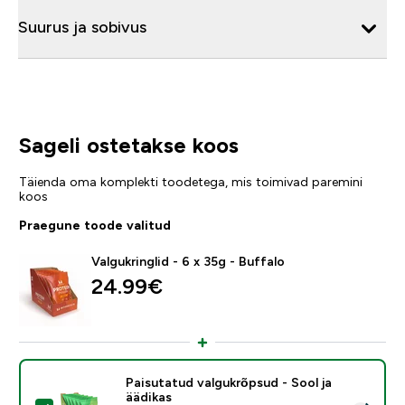
Suurus ja sobivus
Sageli ostetakse koos
Täienda oma komplekti toodetega, mis toimivad paremini
koos
Praegune toode valitud
Valgukringlid - 6 x 35g - Buffalo
24.99€‎
Paisutatud valgukrõpsud - Sool ja
äädikas