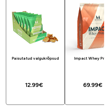
Paisutatud valgukrõpsud
Impact Whey Prot
12.99€‎
69.99€‎
OSTA KOHE
OSTA KOHE