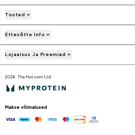
Tooted
Ettevõtte Info
Lojaalsus Ja Preemiad
2026 The Hut.com Ltd
Makse võimalused