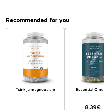
Recommended for you
Tsink ja magneesium
Essential Omega
discount
8.39€‎