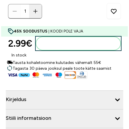
45% SOODUSTUS
| KOODI POLE VAJA
2.99€‎
Lisa ostukorvi
In stock
Tausta kohaletoomine kulutades vähemalt 55€
Tagasta 30 päeva jooksul peale toote kätte saamist
Kirjeldus
Stiili informatsioon