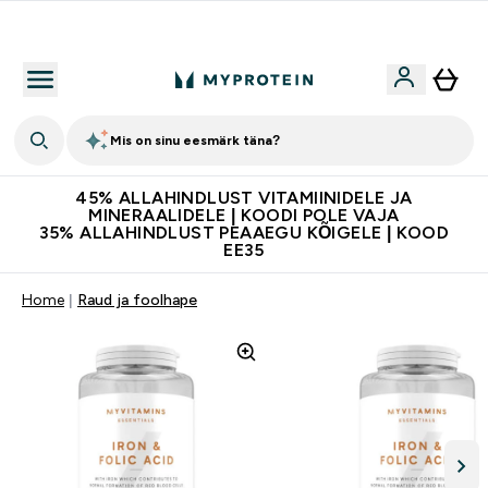
Kvaliteetsus
Mis on sinu eesmärk täna?
45% ALLAHINDLUST VITAMIINIDELE JA
MINERAALIDELE | KOODI POLE VAJA
35% ALLAHINDLUST PEAAEGU KÕIGELE | KOOD
EE35
Home
Raud ja foolhape