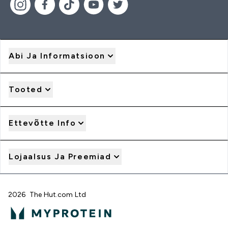
Abi Ja Informatsioon
Tooted
Ettevõtte Info
Lojaalsus Ja Preemiad
2026 The Hut.com Ltd