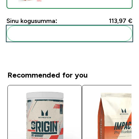
Sinu kogusumma:
113,97 €‎
Lisa need oma rutiini
Recommended for you