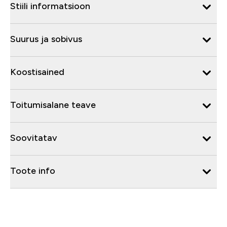
Stiili informatsioon
Suurus ja sobivus
Koostisained
Toitumisalane teave
Soovitatav
Toote info