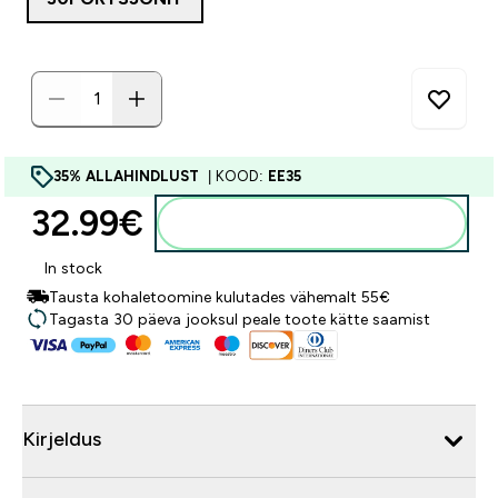
35% ALLAHINDLUST
| KOOD:
EE35
32.99€‎
Lisa ostukorvi
In stock
Tausta kohaletoomine kulutades vähemalt 55€
Tagasta 30 päeva jooksul peale toote kätte saamist
Kirjeldus