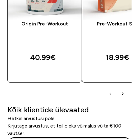
Origin Pre-Workout
Pre-Workout Seg
40.99€‎
18.99€‎
OSTA KOHE
OSTA KOHE
Kõik klientide ülevaated
Hetkel arvustusi pole.
Kirjutage arvustus, et teil oleks võimalus võita €100
vautšer.