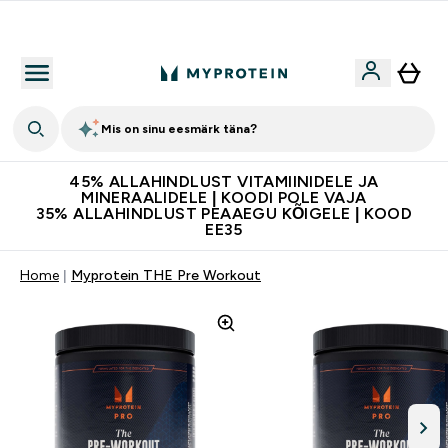
Kvaliteetsus
Mis on sinu eesmärk täna?
45% ALLAHINDLUST VITAMIINIDELE JA
MINERAALIDELE | KOODI POLE VAJA
35% ALLAHINDLUST PEAAEGU KÕIGELE | KOOD
EE35
Home
Myprotein THE Pre Workout