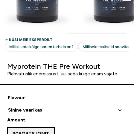
Myprotein THE Pre Workout
Plahvatuslik energiasüst, kui seda kõige enam vajate
Flavour:
Amount:
30PORTSJONIT