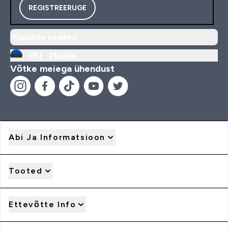
REGISTREERUGE
Küpsiste seaded
EE |
Muuda
Võtke meiega ühendust
Abi Ja Informatsioon
Tooted
Ettevõtte Info