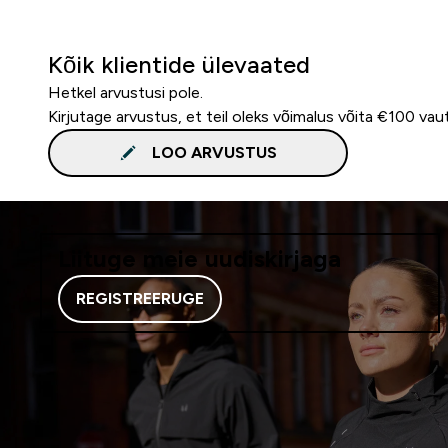
Kõik klientide ülevaated
Hetkel arvustusi pole.
Kirjutage arvustus, et teil oleks võimalus võita €100 vau
LOO ARVUSTUS
Liituge meie uudiskirjaga
REGISTREERUGE