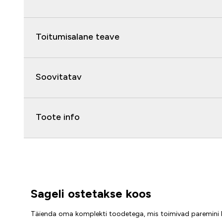
Toitumisalane teave
Soovitatav
Toote info
Sageli ostetakse koos
Täienda oma komplekti toodetega, mis toimivad paremini