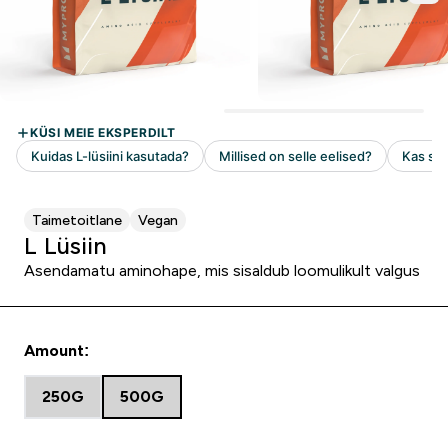
Taimetoitlane
Vegan
L Lüsiin
Asendamatu aminohape, mis sisaldub loomulikult valgus
Amount:
250G
500G