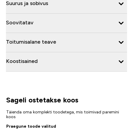
Suurus ja sobivus
Soovitatav
Toitumisalane teave
Koostisained
Sageli ostetakse koos
Täienda oma komplekti toodetega, mis toimivad paremini
koos
Praegune toode valitud