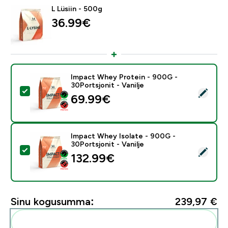
L Lüsiin - 500g
36.99€‎
Impact Whey Protein - 900G -
30Portsjonit - Vanilje
Vali see toode - Impact Whey Protein - 900G - 30Ports
69.99€‎
Impact Whey Isolate - 900G -
30Portsjonit - Vanilje
Vali see toode - Impact Whey Isolate - 900G - 30Ports
132.99€‎
Sinu kogusumma:
239,97 €‎
Lisa need oma rutiini