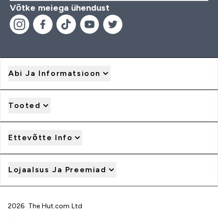
Võtke meiega ühendust
Abi Ja Informatsioon
Tooted
Ettevõtte Info
Lojaalsus Ja Preemiad
2026 The Hut.com Ltd