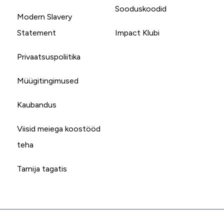
Sooduskoodid
Modern Slavery
Statement
Impact Klubi
Privaatsuspoliitika
Müügitingimused
Kaubandus
Viisid meiega koostööd
teha
Tarnija tagatis