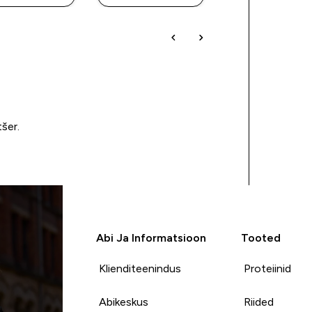
tšer.
Abi Ja Informatsioon
Tooted
Klienditeenindus
Proteiinid
Abikeskus
Riided