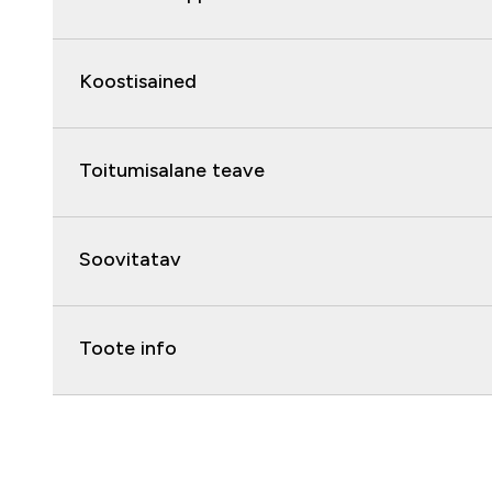
Koostisained
Toitumisalane teave
Soovitatav
Toote info