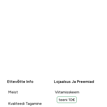
Ettevõtte Info
Lojaalsus Ja Preemiad
Meist
Viitamisskeem
teeni 10€
Kvaliteedi Tagamine