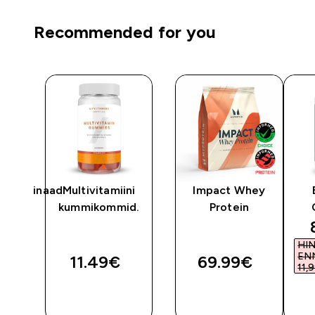
Recommended for you
glütsinaadi
Multivitamiini
Impact Whey
kummikommid.
Protein
HI
EN
11.49€‎
69.99€‎
11,9
OSTA
OSTA
KOHE
KOHE