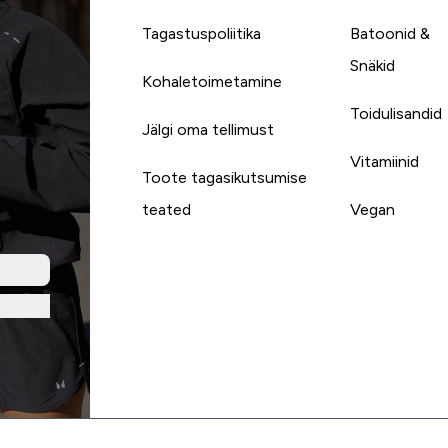
Tagastuspoliitika
Batoonid &
Snäkid
Kohaletoimetamine
Toidulisandid
Jälgi oma tellimust
Vitamiinid
Toote tagasikutsumise
teated
Vegan