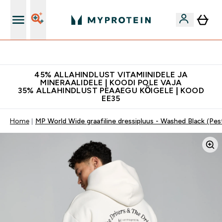
Kvaliteetsus
45% ALLAHINDLUST VITAMIINIDELE JA
MINERAALIDELE | KOODI POLE VAJA
35% ALLAHINDLUST PEAAEGU KÕIGELE | KOOD
EE35
Home
MP World Wide graafiline dressipluus - Washed Black (Pe