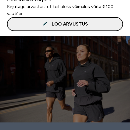
Kirjutage arvustus, et teil oleks võimalus võita €100
vautšer.
LOO ARVUSTUS