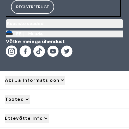
REGISTREERUGE
Küpsiste seaded
EE |
Muuda
Võtke meiega ühendust
Abi Ja Informatsioon
Tooted
Ettevõtte Info