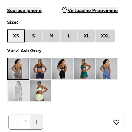
Suuruse juhend
Virtuaalne Proovimine
Size:
XS
S
M
L
XL
XXL
Värv: Ash Grey