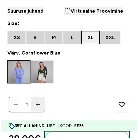
Suuruse juhend
Virtuaalne Proovimine
Size:
XS
S
M
L
XL
XXL
Värv: Cornflower Blue
35% ALLAHINDLUST
| KOOD:
EE35