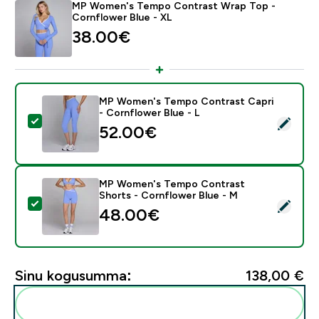
MP Women's Tempo Contrast Wrap Top -
Cornflower Blue - XL
38.00€‎
MP Women's Tempo Contrast Capri
- Cornflower Blue - L
Vali see toode - MP Women's Tempo Contrast Capri - 
52.00€‎
MP Women's Tempo Contrast
Shorts - Cornflower Blue - M
Vali see toode - MP Women's Tempo Contrast Shorts 
48.00€‎
Sinu kogusumma:
138,00 €‎
Lisa need oma rutiini