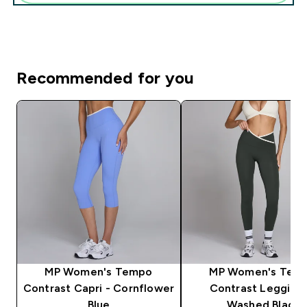
Recommended for you
MP Women's Tempo
MP Women's Tem
Contrast Capri - Cornflower
Contrast Leggings
Blue
Washed Black