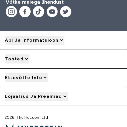
Võtke meiega ühendust
Abi Ja Informatsioon
Tooted
Ettevõtte Info
Lojaalsus Ja Preemiad
2026 The Hut.com Ltd