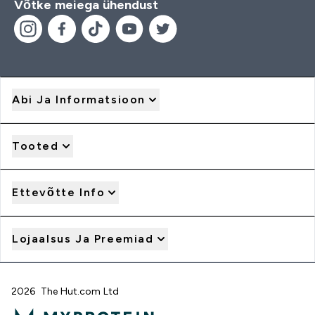
Võtke meiega ühendust
Abi Ja Informatsioon
Tooted
Ettevõtte Info
Lojaalsus Ja Preemiad
2026 The Hut.com Ltd